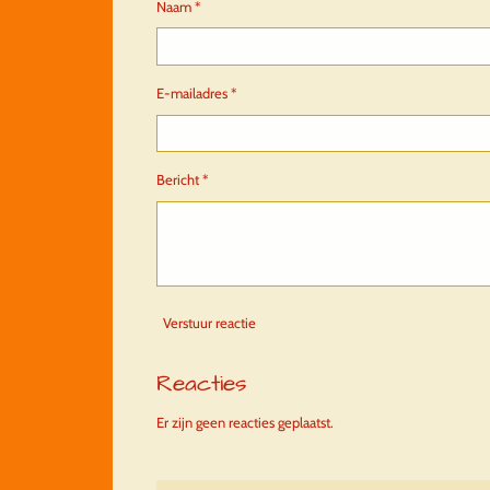
Naam *
E-mailadres *
Bericht *
Verstuur reactie
Reacties
Er zijn geen reacties geplaatst.