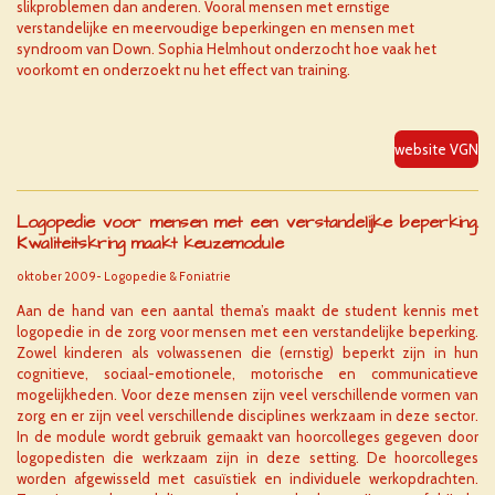
slikproblemen dan anderen. Vooral mensen met ernstige
verstandelijke en meervoudige beperkingen en mensen met
syndroom van Down. Sophia Helmhout onderzocht hoe vaak het
voorkomt en onderzoekt nu het effect van training.
website VGN
Logopedie voor mensen met een verstandelijke beperking.
Kwaliteitskring maakt keuzemodule
oktober 2009- Logopedie & Foniatrie
Aan de hand van een aantal thema’s maakt de student kennis met
logopedie in de zorg voor mensen met een verstandelijke beperking.
Zowel kinderen als volwassenen die (ernstig) beperkt zijn in hun
cognitieve, sociaal-emotionele, motorische en communicatieve
mogelijkheden. Voor deze mensen zijn veel verschillende vormen van
zorg en er zijn veel verschillende disciplines werkzaam in deze sector.
In de module wordt gebruik gemaakt van hoorcolleges gegeven door
logopedisten die werkzaam zijn in deze setting. De hoorcolleges
worden afgewisseld met casuïstiek en individuele werkopdrachten.