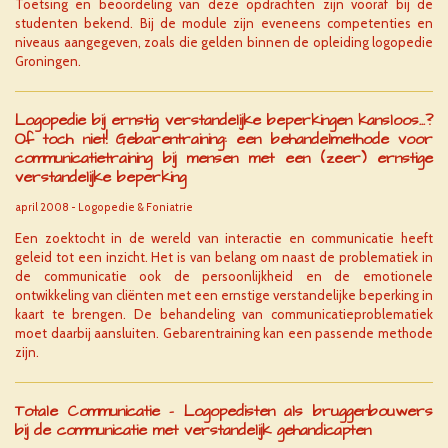
Toetsing en beoordeling van deze opdrachten zijn vooraf bij de
studenten bekend. Bij de module zijn eveneens competenties en
niveaus aangegeven, zoals die gelden binnen de opleiding logopedie
Groningen.
Logopedie bij ernstig verstandelijke beperkingen kansloos...?
Of toch niet! Gebarentraining: een behandelmethode voor
communicatietraining bij mensen met een (zeer) ernstige
verstandelijke beperking
april 2008 - Logopedie & Foniatrie
Een zoektocht in de wereld van interactie en communicatie heeft
geleid tot een inzicht. Het is van belang om naast de problematiek in
de communicatie ook de persoonlijkheid en de emotionele
ontwikkeling van cliënten met een ernstige verstandelijke beperking in
kaart te brengen. De behandeling van communicatieproblematiek
moet daarbij aansluiten. Gebarentraining kan een passende methode
zijn.
Totale Communicatie - Logopedisten als bruggenbouwers
bij de communicatie met verstandelijk gehandicapten